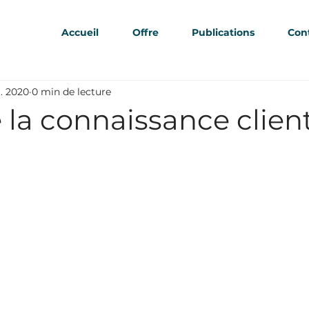
Accueil
Offre
Publications
Con
t. 2020
0 min de lecture
 la connaissance clien