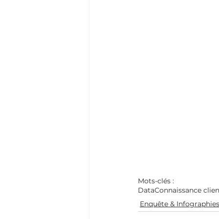
Mots-clés :
Data
Connaissance clien
Enquête & Infographie