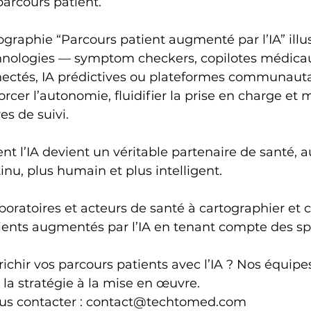
arcours patient.
ographie “Parcours patient augmenté par l’IA” illus
nologies — symptom checkers, copilotes médicau
ectés, IA prédictives ou plateformes communauta
rcer l’autonomie, fluidifier la prise en charge et 
es de suivi.
l’IA devient un véritable partenaire de santé, au
inu, plus humain et plus intelligent.
boratoires et acteurs de santé à cartographier et 
ients augmentés par l’IA en tenant compte des spé
ichir vos parcours patients avec l’IA ? Nos équipe
a stratégie à la mise en œuvre.
us contacter : 
contact@techtomed.com