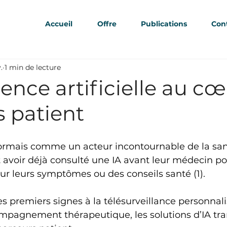
Accueil
Offre
Publications
Con
.
1 min de lecture
igence artificielle au c
 patient
ormais comme un acteur incontournable de la sant
 avoir déjà consulté une IA avant leur médecin po
ur leurs symptômes ou des conseils santé (1).
s premiers signes à la télésurveillance personnali
ompagnement thérapeutique, les solutions d’IA tr