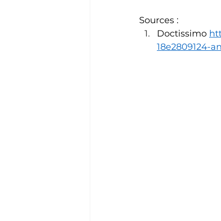
Sources :
Doctissimo 
ht
18e2809124-an