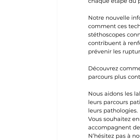
chaque étape du p
Notre nouvelle inf
comment ces tech
stéthoscopes conn
contribuent à renfo
prévenir les ruptur
Découvrez comment 
parcours plus cont
Nous aidons les la
leurs parcours pat
leurs pathologies.
Vous souhaitez enr
accompagnent de l
N’hésitez pas à no