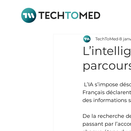
TechToMed
8 janv
L’intell
parcours
L’IA s’impose dés
Français déclarent
des informations s
De la recherche de
passant par l’acc