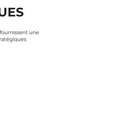
UES
 fournissent une
tratégiques