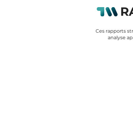
RA
Ces rapports st
analyse ap