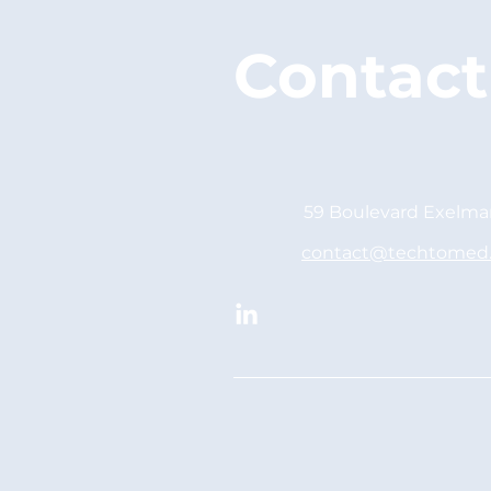
Contact
59 Boulevard Exelman
contact@techtomed