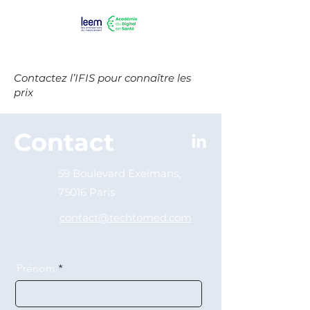
Contactez l’IFIS pour connaître les
prix
Contact
59 Boulevard Exelmans,
75016 Paris
contact@techtomed.com
Prénom