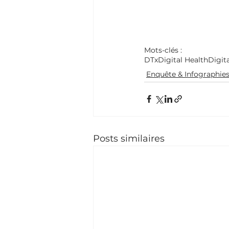
Mots-clés :
DTx
Digital Health
Digit
Enquête & Infographie
Posts similaires