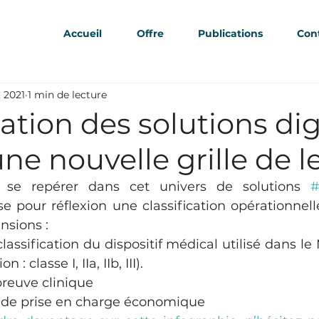
Accueil
Offre
Publications
Con
. 2021
1 min de lecture
cation des solutions dig
une nouvelle grille de l
 se repérer dans cet univers de solutions 
#
 pour réflexion une classification opérationnelle
nsions :
lassification du dispositif médical utilisé dans l
 : classe I, IIa, IIb, III).
preuve clinique
 de prise en charge économique